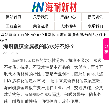
网站首页
关于我们
产品中心
新闻资讯
工程案例
荣誉证书
人才招聘
联系我们
网站首页
»
新闻中心
»
企业新闻
» 海耐覆膜金属板的防水好不
好？
海耐覆膜金属板的防水好不好？
2021-08-13
的防水性分析：抗潮不吸水，永远
海耐覆膜金属板
不变质。抗潮、不吸水性是本产品的一大优点，而其可
取代木质材料的特性，更是产业创举，因此如何将其运
用在多样化的建材市场， 是未来复合板材的发展基础。
海耐覆膜金属板主要应用在工业厂房、交通设施、公共
建筑物等。
隔热、保暖效果好，防紫外
海耐覆膜金属板
线、耐热辐射性强，值得拥有，放心使用。