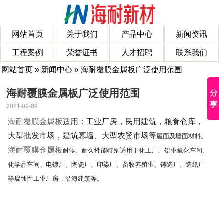
网站首页
关于我们
产品中心
新闻资讯
工程案例
荣誉证书
人才招聘
联系我们
网站首页
»
新闻中心
» 海耐覆膜金属板广泛使用范围
海耐覆膜金属板广泛使用范围
2021-09-09
海耐覆膜金属板
适用：工业厂房，民用建筑，粮食仓库，
大型批发市场，建筑幕墙、大型农贸市场等
屋面及墙面材料。
海耐覆膜金属板
耐候、耐久性能特别适用于化工厂、铝业氧化车间、
化学品车间、电镀厂、陶瓷厂、印染
厂、畜牧养殖业、铸造厂、造纸厂
等腐蚀性工业厂房，沿海建筑等。